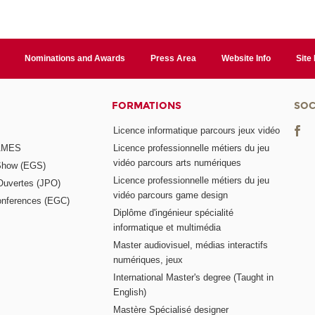
Nominations and Awards
Press Area
Website Info
Site
FORMATIONS
SOC
Licence informatique parcours jeux vidéo
GAMES
Licence professionnelle métiers du jeu
vidéo parcours arts numériques
Show (EGS)
Licence professionnelle métiers du jeu
Ouvertes (JPO)
vidéo parcours game design
nferences (EGC)
Diplôme d'ingénieur spécialité
informatique et multimédia
Master audiovisuel, médias interactifs
numériques, jeux
International Master's degree (Taught in
English)
Mastère Spécialisé designer