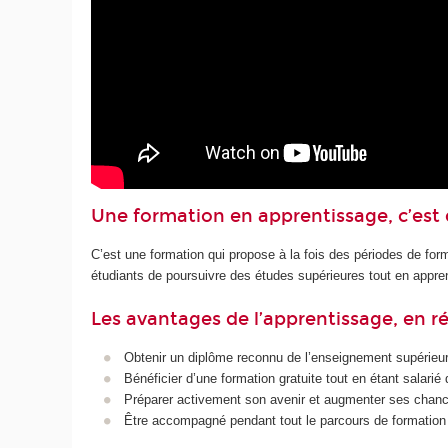
Une formation en apprentissage, c’est 
C’est une formation qui propose à la fois des périodes de form
étudiants de poursuivre des études supérieures tout en apprena
Les avantages de l’apprentissage, en 
Obtenir un diplôme reconnu de l’enseignement supérieur 
Bénéficier d’une formation gratuite tout en étant salari
Préparer activement son avenir et augmenter ses chanc
Être accompagné pendant tout le parcours de formation p