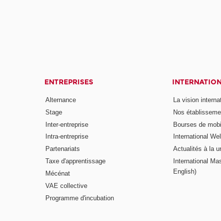
ENTREPRISES
INTERNATIO
Alternance
La vision intern
Stage
Nos établisseme
Inter-entreprise
Bourses de mobil
Intra-entreprise
International W
Partenariats
Actualités à la u
Taxe d'apprentissage
International Mas
English)
Mécénat
VAE collective
Programme d'incubation