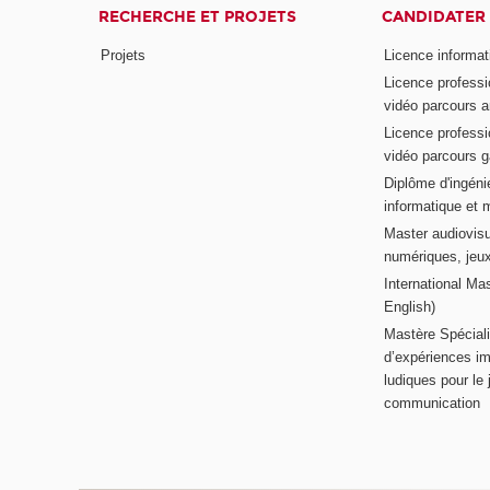
RECHERCHE ET PROJETS
CANDIDATER
Projets
Licence informat
Licence professi
vidéo parcours a
Licence professi
vidéo parcours 
Diplôme d'ingénie
informatique et 
Master audiovisu
numériques, jeu
International Mas
English)
Mastère Spéciali
d’expériences im
ludiques pour le j
communication