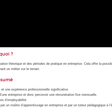
quoi ?
ation théorique et des périodes de pratique en entreprise. Cela offre la possibi
nt un métier sur le terrain.
résumé
et une expérience professionnelle significative.
é d’une entreprise et donc percevoir une rémunération fixe mensuelle.
es d’employabilité.
ar un maître d’apprentissage en entreprise et par un tuteur pédagogique à l’