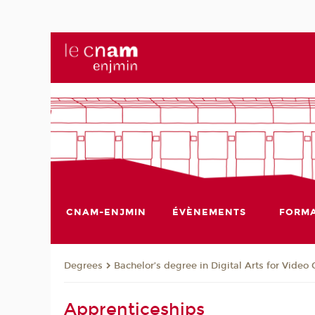
CNAM-ENJMIN
ÉVÈNEMENTS
FORMA
Degrees
Bachelor’s degree in Digital Arts for Vide
Apprenticeships