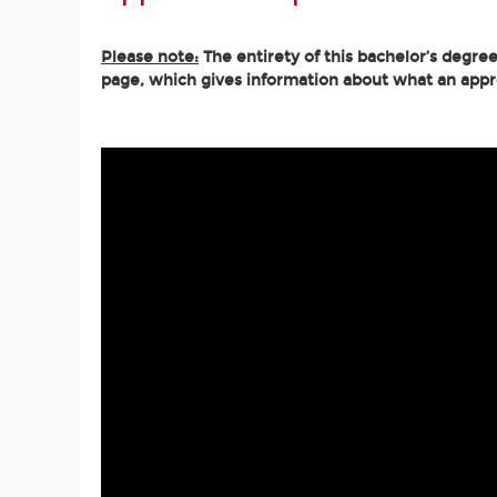
Please note:
The entirety of this bachelor’s degree
page, which gives information about what an appren