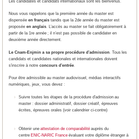
Les candidates et candidats internationaux sont les bienvenus.
Nous vous rappelons que la première année du master est
dispensée
en français
tandis que la 2de année du master est
proposée
en anglais
. L’accès au master se fait obligatoirement à
partir de la 1re année ; il n’est pas possible de candidater en
deuxième année directement.
Le Cnam-Enjmin a sa propre procédure d'admission
. Tous les
candidats et candidates nationales et internationales doivent
s'inscrire à notre
concours d'entrée
.
Pour être admissible au master audiovisuel, médias interactifs
numériques, jeux, vous devez :
Suivre toutes les étapes de la procédure d'admission au
master : dossier administratif, dossier créatif, épreuves
écrites, épreuves orales (voir calendrier ci-contre)
Obtenir une
attestation de comparabilité
auprès du
centre
ENIC-NARIC France
évaluant votre diplôme étranger à