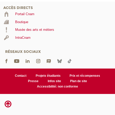
ACCÈS DIRECTS
Portail Cnam
Boutique
Musée des arts et métiers
IntraCnam
RÉSEAUX SOCIAUX
Contact
Projets étudiants
Prix et récompenses
Presse
Infos site
Plan de site
Accessibilité: non conforme