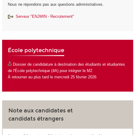
Nous ne répondons pas aux questions administratives.
Serveur "ENJMIN - Recrutement"
École polytechnique
Dossier de candidature
à destination des étudiants et étudiantes
de l'École polytechnique (4A) pour intégrer le M2
À retourner au plus tard le mercredi 25 février 2026
Note aux candidates et
candidats étrangers