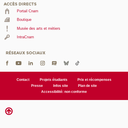
ACCÈS DIRECTS
Portail Cnam
Boutique
Musée des arts et métiers
IntraCnam
RÉSEAUX SOCIAUX
Contact
Projets étudiants
Prix et récompenses
Presse
Infos site
Plan de site
Accessibilité: non conforme