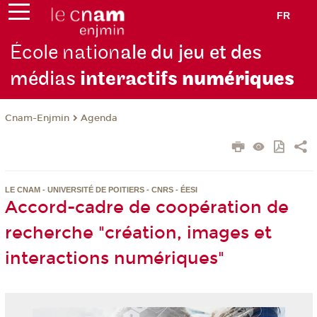
FR
École nation
ale du jeu et des
médias
interactifs
numériques
Cnam-Enjmin
Agenda
LE CNAM - UNIVERSITÉ DE POITIERS - CNRS - ÉESI
Accord-cadre de coopération de
recherche "création, images et
interactions numériques"