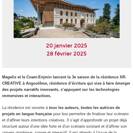
20 janvier 2025
28 février 2025
Magelis et le Cnam-Enjmin lancent la 3e saison de la résidence XR-
CREATIVE à Angoulême, résidence d’écriture qui vise à faire émerger
des projets narratifs innovants, s’appuyant sur les technologies
immersives et interactives.
La résidence est ouverte à
tous les
auteurs, toutes les autrices de
projets en langue française
pour leur permettre de finaliser leur scénario
et d’affiner leurs intentions créatives. Il s’agit d’approfondir un projet déjà
structuré autour d’une idée forte et d’un scénario existant et d’affiner son
univers graphique, sonore et interactif. Il est attendu à l’issue de la