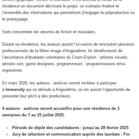
résidence un document décrivant le projet, un scénario finalisé et
l’ensemble des informations qui permettront d’engager la préproduction ou
le prototypage.
Sont concernées les œuvres de fiction et muséales.
Durant sa résidence, les auteurs auront l’occasion de rencontrer plusieurs
professionnels de la filière image d’Angoulême. Ils bénéficieront de
l’assistance d’étudiants volontaires du Cnam-Enjmin : artistes visuels,
artistes son, game designers, programmeurs · programmeuses et/ou
ergonomes.
En mars 2026, les auteurs · autrices seront invitées à participer
à
Immersity
qui se déroule à Angoulême, où ies auront l’opportunité de
présenter leur pitch à des producteurs.
4 auteurs · autrices seront accueillis pour une résidence de 3
semaines du 7 au 25 juillet 2025.
Période de dépôt des candidatures : jusqu’au 28 février 2025
Jury de sélection et c
ommunication auprès des lauréats : Fin