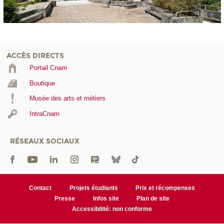
ACCÈS DIRECTS
Portail Cnam
Boutique
Musée des arts et métiers
IntraCnam
RÉSEAUX SOCIAUX
Contact
Projets étudiants
Prix et récompenses
Presse
Infos site
Plan de site
Accessibilité: non conforme