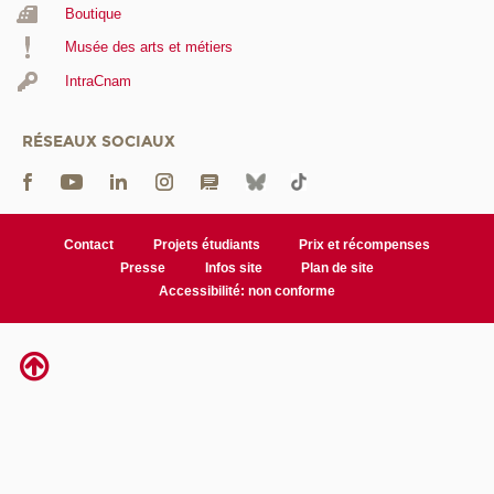
Boutique
Musée des arts et métiers
IntraCnam
RÉSEAUX SOCIAUX
Contact
Projets étudiants
Prix et récompenses
Presse
Infos site
Plan de site
Accessibilité: non conforme