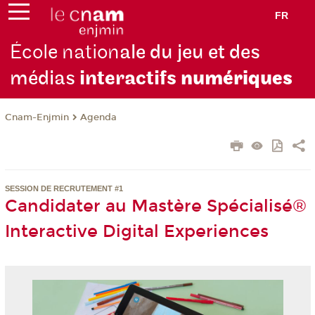
FR
École nation
ale du jeu et des
médias
interactifs
numériques
Cnam-Enjmin
Agenda
SESSION DE RECRUTEMENT #1
Candidater au Mastère Spécialisé®
Interactive Digital Experiences