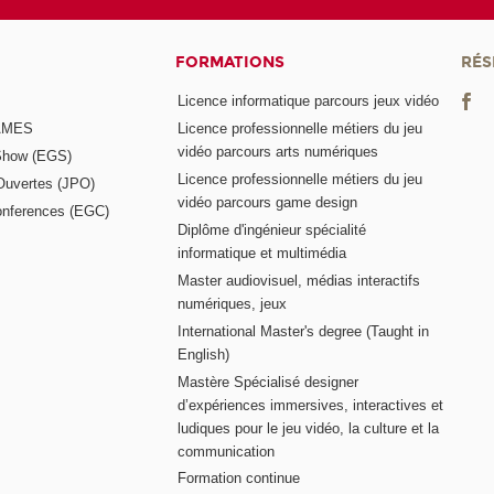
FORMATIONS
RÉS
Licence informatique parcours jeux vidéo
GAMES
Licence professionnelle métiers du jeu
vidéo parcours arts numériques
Show (EGS)
Licence professionnelle métiers du jeu
Ouvertes (JPO)
vidéo parcours game design
nferences (EGC)
Diplôme d'ingénieur spécialité
informatique et multimédia
Master audiovisuel, médias interactifs
numériques, jeux
International Master's degree (Taught in
English)
Mastère Spécialisé designer
d’expériences immersives, interactives et
ludiques pour le jeu vidéo, la culture et la
communication
Formation continue