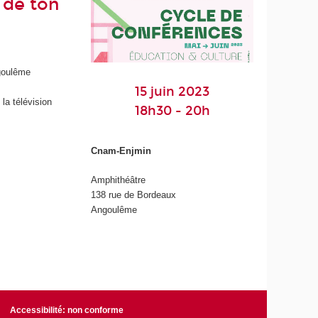
 de ton
ngoulême
15 juin 2023
la télévision
18h30 - 20h
Cnam-Enjmin
Amphithéâtre
138 rue de Bordeaux
Angoulême
Accessibilité: non conforme