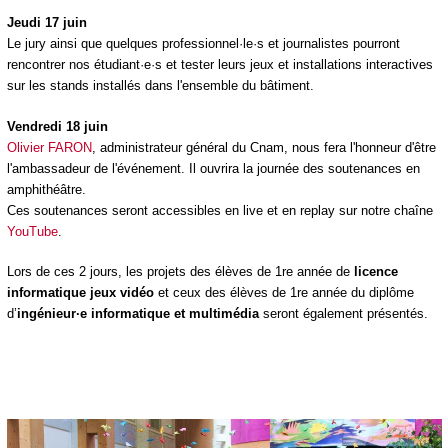
Jeudi 17 juin
Le jury ainsi que quelques professionnel·le·s et journalistes pourront
rencontrer nos étudiant·e·s et tester leurs jeux et installations interactives
sur les stands installés dans l'ensemble du bâtiment.
Vendredi 18 juin
Olivier FARON
, administrateur général du Cnam, nous fera l'honneur d'être
l'ambassadeur de l'événement. Il ouvrira la journée des soutenances en
amphithéâtre.
Ces soutenances seront accessibles en live et en replay sur notre chaîne
YouTube
.
Lors de ces 2 jours, les projets des élèves de 1
re
année de
licence
informatique jeux vidéo
et ceux des élèves de 1
re
année du diplôme
d’
ingénieur·e informatique et multimédia
seront également présentés.