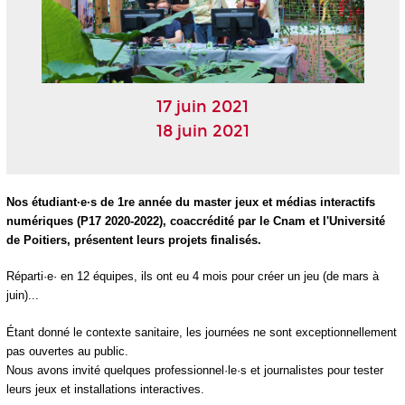
17 juin 2021
18 juin 2021
Nos étudiant·e·s de 1
re
année du master jeux et médias interactifs
numériques (P17 2020-2022), coaccrédité par le Cnam et l'Université
de Poitiers, présentent leurs projets finalisés.
Réparti·e· en 12 équipes, ils ont eu 4 mois pour créer un jeu (de mars à
juin)...
Étant donné le contexte sanitaire, les journées ne sont exceptionnellement
pas ouvertes au public.
Nous avons invité quelques professionnel·le·s et journalistes pour tester
leurs jeux et installations interactives.