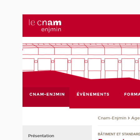
CNAM-ENJMIN
ÉVÈNEMENTS
FORMA
Cnam-Enjmin
Age
BÂTIMENT ET STANDAR
Présentation