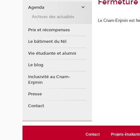
Fermeture 
Agenda
Archives des actualités
Le Cnam-Enjmin est fer
Prix et récompenses
Le bâtiment du Nil
Vie étudiante et alumni
Le blog
Inclusivité au Cnam-
Enjmin
Presse
Contact
Contact
Projets étudiant