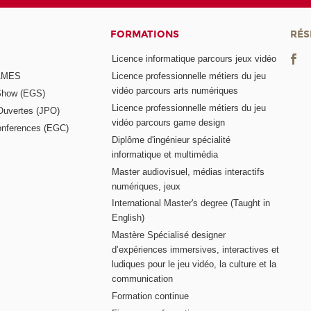
FORMATIONS
RÉS
Licence informatique parcours jeux vidéo
GAMES
Licence professionnelle métiers du jeu
vidéo parcours arts numériques
Show (EGS)
Licence professionnelle métiers du jeu
Ouvertes (JPO)
vidéo parcours game design
nferences (EGC)
Diplôme d'ingénieur spécialité
informatique et multimédia
Master audiovisuel, médias interactifs
numériques, jeux
International Master's degree (Taught in
English)
Mastère Spécialisé designer
d’expériences immersives, interactives et
ludiques pour le jeu vidéo, la culture et la
communication
Formation continue