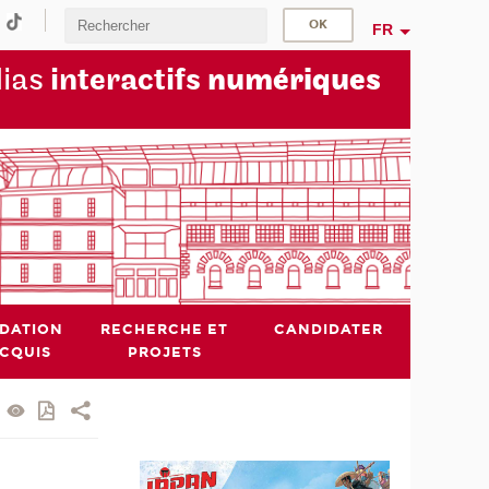
FR
dias
interactifs
numériques
IDATION
RECHERCHE ET
CANDIDATER
ACQUIS
PROJETS