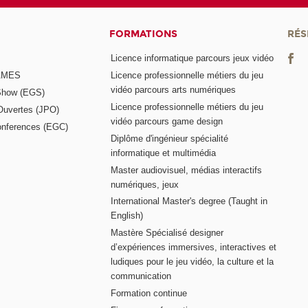
FORMATIONS
RÉS
Licence informatique parcours jeux vidéo
GAMES
Licence professionnelle métiers du jeu
vidéo parcours arts numériques
Show (EGS)
Licence professionnelle métiers du jeu
Ouvertes (JPO)
vidéo parcours game design
nferences (EGC)
Diplôme d'ingénieur spécialité
informatique et multimédia
Master audiovisuel, médias interactifs
numériques, jeux
International Master's degree (Taught in
English)
Mastère Spécialisé designer
d’expériences immersives, interactives et
ludiques pour le jeu vidéo, la culture et la
communication
Formation continue