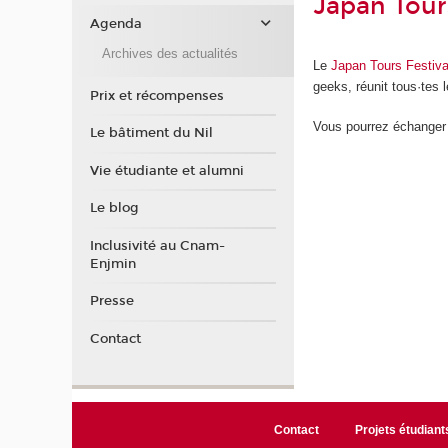
Japan Tour
Agenda
Archives des actualités
Le
Japan Tours Festiva
geeks, réunit tous·tes
Prix et récompenses
Vous pourrez échanger 
Le bâtiment du Nil
Vie étudiante et alumni
Le blog
Inclusivité au Cnam-
Enjmin
Presse
Contact
Contact
Projets étudiant