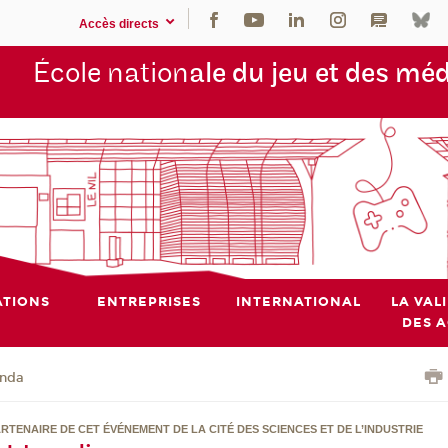
Accès directs
École nation
ale du jeu et des mé
TIONS
ENTREPRISES
INTERNATIONAL
LA VAL
DES 
nda
RTENAIRE DE CET ÉVÉNEMENT DE LA CITÉ DES SCIENCES ET DE L’INDUSTRIE