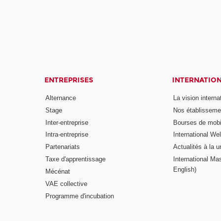
ENTREPRISES
INTERNATIO
Alternance
La vision intern
Stage
Nos établisseme
Inter-entreprise
Bourses de mobil
Intra-entreprise
International W
Partenariats
Actualités à la u
Taxe d'apprentissage
International Mas
English)
Mécénat
VAE collective
Programme d'incubation