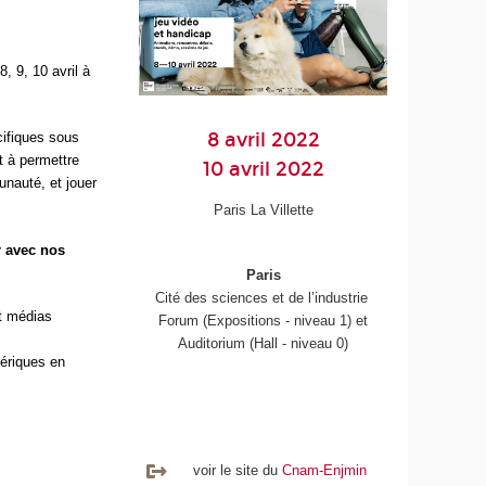
8, 9, 10 avril à
8 avril 2022
cifiques sous
et à permettre
10 avril 2022
unauté, et jouer
Paris La Villette
r avec nos
Paris
Cité des sciences et de l’industrie
t médias
Forum (Expositions - niveau 1) et
Auditorium (Hall - niveau 0)
ériques en
voir le site du
Cnam-Enjmin