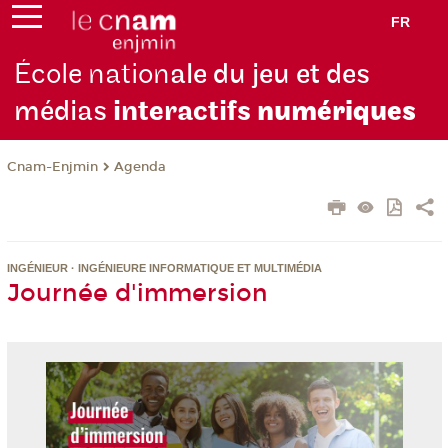
FR
École nation
ale du jeu et des
médias
interactifs
numériques
Cnam-Enjmin
Agenda
INGÉNIEUR · INGÉNIEURE INFORMATIQUE ET MULTIMÉDIA
Journée d'immersion