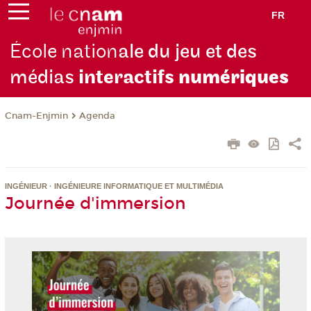
FR
École nation
ale du jeu et des
médias
interactifs
numériques
Cnam-Enjmin
Agenda
INGÉNIEUR · INGÉNIEURE INFORMATIQUE ET MULTIMÉDIA
Journée d'immersion