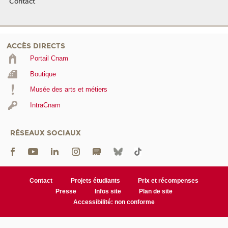
Contact
ACCÈS DIRECTS
Portail Cnam
Boutique
Musée des arts et métiers
IntraCnam
RÉSEAUX SOCIAUX
Contact
Projets étudiants
Prix et récompenses
Presse
Infos site
Plan de site
Accessibilité: non conforme