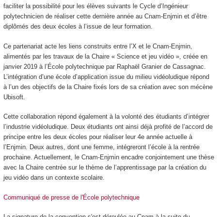
faciliter la possibilité pour les élèves suivants le Cycle d’Ingénieur
polytechnicien de réaliser cette dernière année au Cnam-Enjmin et d’être
diplômés des deux écoles à l’issue de leur formation.
Ce partenariat acte les liens construits entre l’X et le Cnam-Enjmin,
alimentés par les travaux de la Chaire « Science et jeu vidéo », créée en
janvier 2019 à l’École polytechnique par Raphaël Granier de Cassagnac.
L’intégration d’une école d’application issue du milieu vidéoludique répond
à l’un des objectifs de la Chaire fixés lors de sa création avec son mécène
Ubisoft.
Cette collaboration répond également à la volonté des étudiants d’intégrer
l’industrie vidéoludique. Deux étudiants ont ainsi déjà profité de l’accord de
principe entre les deux écoles pour réaliser leur 4e année actuelle à
l’Enjmin. Deux autres, dont une femme, intégreront l’école à la rentrée
prochaine. Actuellement, le Cnam-Enjmin encadre conjointement une thèse
avec la Chaire centrée sur le thème de l’apprentissage par la création du
jeu vidéo dans un contexte scolaire.
Communiqué de presse de l'École polytechnique
La signature de la convention s'est déroulée au Cnam à la suite du