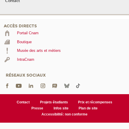
Contact
ACCÈS DIRECTS
Portail Cnam
Boutique
Musée des arts et métiers
IntraCnam
RÉSEAUX SOCIAUX
Contact
Projets étudiants
Prix et récompenses
Presse
Infos site
Plan de site
Accessibilité: non conforme