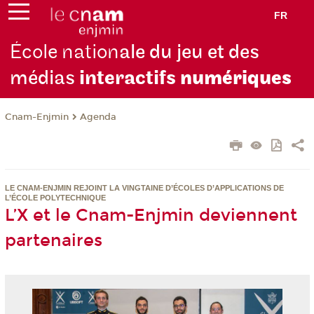
FR
École nation
ale du jeu et des
médias
interactifs
numériques
Cnam-Enjmin
Agenda
LE CNAM-ENJMIN REJOINT LA VINGTAINE D’ÉCOLES D’APPLICATIONS DE
L’ÉCOLE POLYTECHNIQUE
L’X et le Cnam-Enjmin deviennent
partenaires