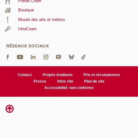
Portail Cnam
Boutique
Musée des arts et métiers
IntraCnam
RÉSEAUX SOCIAUX
Contact
Projets étudiants
Prix et récompenses
Presse
Infos site
Plan de site
Accessibilité: non conforme