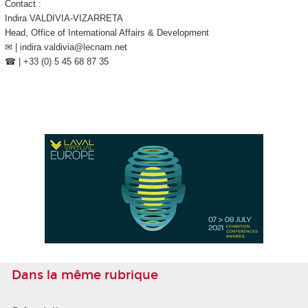
Contact :
Indira VALDIVIA-VIZARRETA
Head, Office of International Affairs & Development
✉ | indira.valdivia@lecnam.net
☎ | +33 (0) 5 45 68 87 35
Dans la même rubrique