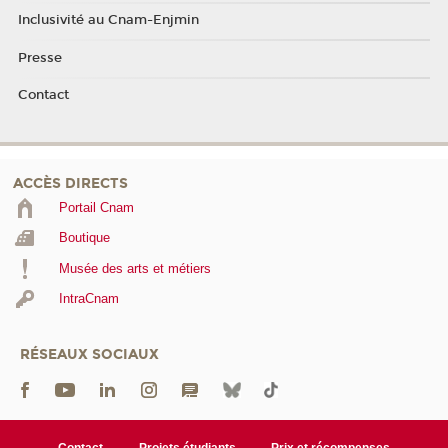
Inclusivité au Cnam-Enjmin
Presse
Contact
ACCÈS DIRECTS
Portail Cnam
Boutique
Musée des arts et métiers
IntraCnam
RÉSEAUX SOCIAUX
Contact
Projets étudiants
Prix et récompenses