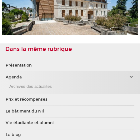
Dans la même rubrique
Présentation
Agenda
Archives des actualités
Prix et récompenses
Le bâtiment du Nil
Vie étudiante et alumni
Le blog