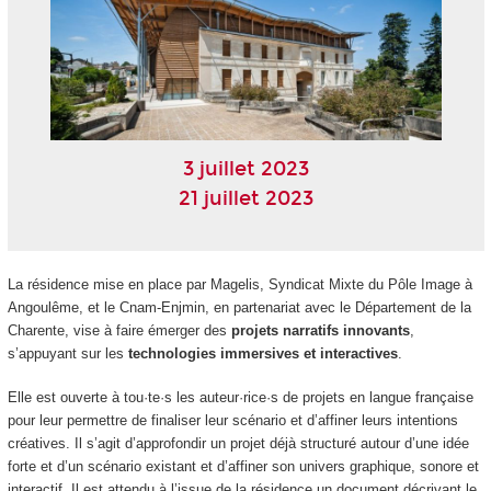
3 juillet 2023
21 juillet 2023
La résidence mise en place par Magelis, Syndicat Mixte du Pôle Image à
Angoulême, et le Cnam-Enjmin, en partenariat avec le Département de la
Charente, vise à faire émerger des
projets narratifs innovants
,
s’appuyant sur les
technologies immersives et interactives
.
Elle est ouverte à tou·te·s les auteur·rice·s de projets en langue française
pour leur permettre de finaliser leur scénario et d’affiner leurs intentions
créatives. Il s’agit d’approfondir un projet déjà structuré autour d’une idée
forte et d’un scénario existant et d’affiner son univers graphique, sonore et
interactif. Il est attendu à l’issue de la résidence un document décrivant le