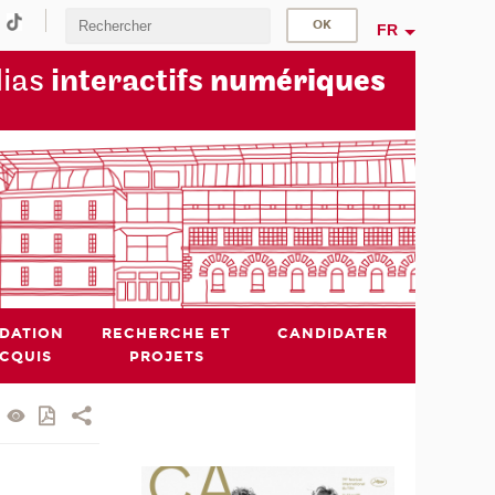
FR
dias
interactifs
numériques
IDATION
RECHERCHE ET
CANDIDATER
ACQUIS
PROJETS