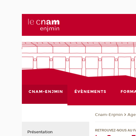
CNAM-ENJMIN
ÉVÈNEMENTS
FORMA
Cnam-Enjmin
Age
RETROUVEZ-NOUS AU FA
Présentation