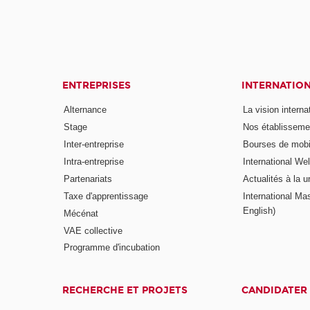
ENTREPRISES
INTERNATIO
Alternance
La vision intern
Stage
Nos établisseme
Inter-entreprise
Bourses de mobil
Intra-entreprise
International W
Partenariats
Actualités à la u
Taxe d'apprentissage
International Mas
English)
Mécénat
VAE collective
Programme d'incubation
RECHERCHE ET PROJETS
CANDIDATER