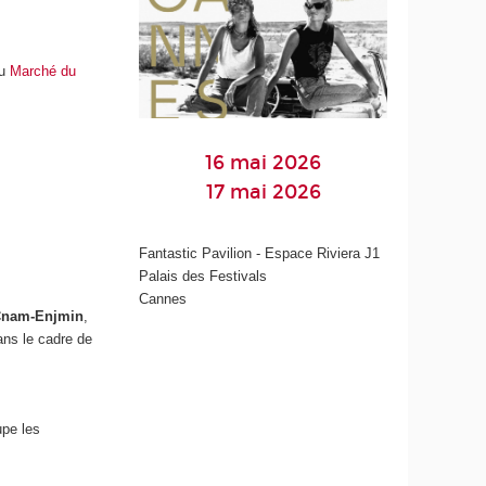
u
Marché du
16 mai 2026
17 mai 2026
Fantastic Pavilion - Espace Riviera J1
Palais des Festivals
Cannes
u Cnam-Enjmin
,
ans le cadre de
upe les