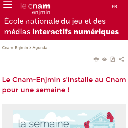
FR
École nation
ale du jeu et des
médias
interactifs
numériques
Cnam-Enjmin
Agenda
Le Cnam-Enjmin s'installe au Cnam
pour une semaine !