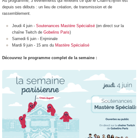
Au programme, 3 événements qui reflètent ce que le Cnam-Enjmin est
depuis ses débuts : un lieu de création, de transmission et de
rassemblement.
Jeudi 4 juin -
Soutenances Mastère Spécialisé
(en direct sur la
chaîne Twitch de
Gobelins Paris
)
Samedi 6 juin - Enjminale
Mardi 9 juin - 15 ans du
Mastère Spécialisé
Découvrez le programme complet de la semaine :