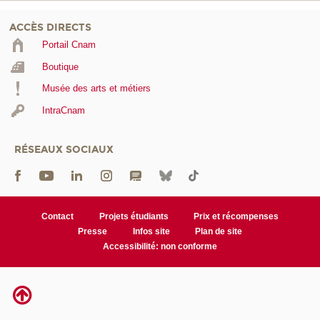
ACCÈS DIRECTS
Portail Cnam
Boutique
Musée des arts et métiers
IntraCnam
RÉSEAUX SOCIAUX
Contact
Projets étudiants
Prix et récompenses
Presse
Infos site
Plan de site
Accessibilité: non conforme