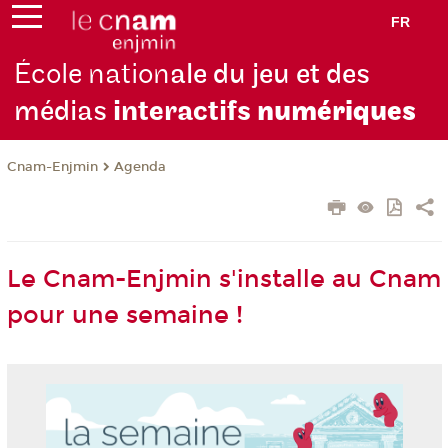
FR
École nation
ale du jeu et des
médias
interactifs
numériques
Cnam-Enjmin
Agenda
Le Cnam-Enjmin s'installe au Cnam
pour une semaine !