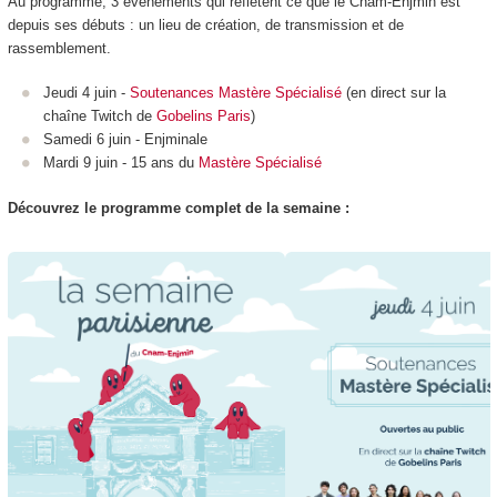
Au programme, 3 événements qui reflètent ce que le Cnam-Enjmin est
depuis ses débuts : un lieu de création, de transmission et de
rassemblement.
Jeudi 4 juin -
Soutenances Mastère Spécialisé
(en direct sur la
chaîne Twitch de
Gobelins Paris
)
Samedi 6 juin - Enjminale
Mardi 9 juin - 15 ans du
Mastère Spécialisé
Découvrez le programme complet de la semaine :