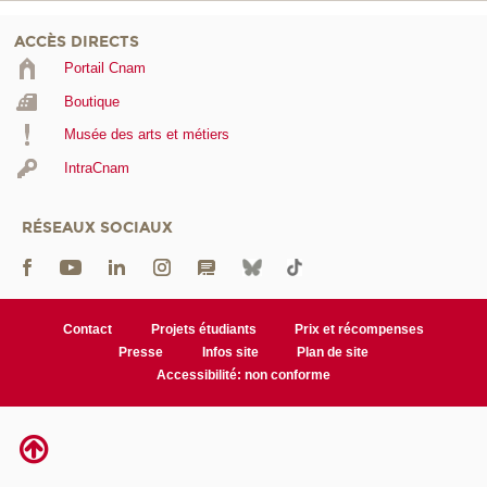
ACCÈS DIRECTS
Portail Cnam
Boutique
Musée des arts et métiers
IntraCnam
RÉSEAUX SOCIAUX
Contact
Projets étudiants
Prix et récompenses
Presse
Infos site
Plan de site
Accessibilité: non conforme