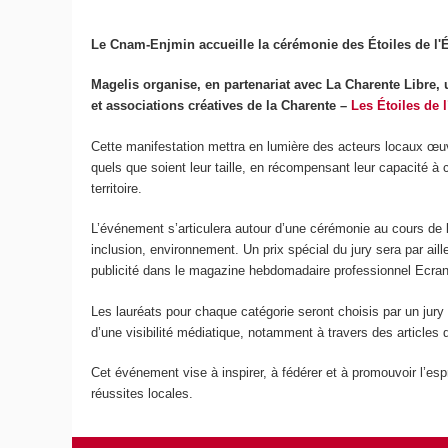
Le Cnam-Enjmin accueille la cérémonie des Étoiles de l'
Magelis organise, en partenariat avec La Charente Libre, u
et associations créatives de la Charente –
Les Étoiles de 
Cette manifestation mettra en lumière des acteurs locaux œuvra
quels que soient leur taille, en récompensant leur capacité à
territoire.
L’événement s’articulera autour d’une cérémonie au cours de l
inclusion, environnement. Un prix spécial du jury sera par aill
publicité dans le magazine hebdomadaire professionnel Ecran
Les lauréats pour chaque catégorie seront choisis par un jur
d’une visibilité médiatique, notamment à travers des articles d
Cet événement vise à inspirer, à fédérer et à promouvoir l’espri
réussites locales.