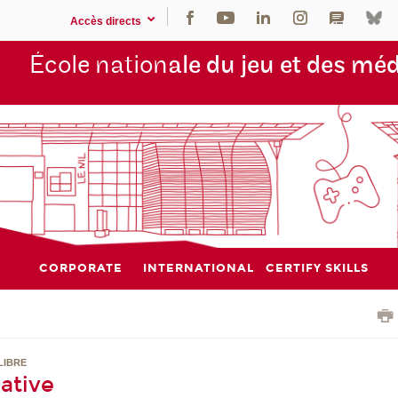
Accès directs
École nation
ale du jeu et des mé
CORPORATE
INTERNATIONAL
CERTIFY SKILLS
LIBRE
ative