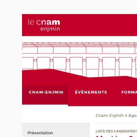
CNAM-ENJMIN
ÉVÈNEMENTS
FORMA
Cnam-Enjmin
Age
LISTE DES CANDIDATES 
Présentation