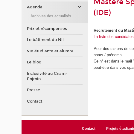
Mastère Sp
Agenda
(IDE)
Archives des actualités
Prix et récompenses
Recrutement du Mastèr
La liste des candidates
Le bâtiment du Nil
Pour des raisons de conf
Vie étudiante et alumni
noms / prénoms.
Ce n° est dans le mail
Le blog
peut-être dans vos spam
Inclusivité au Cnam-
Enjmin
Presse
Contact
Contact
Projets étudiant