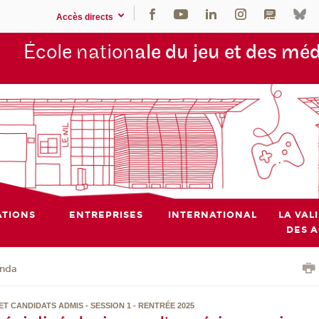
Accès directs
École nation
ale du jeu et des mé
TIONS
ENTREPRISES
INTERNATIONAL
LA VAL
DES 
nda
ET CANDIDATS ADMIS - SESSION 1 - RENTRÉE 2025