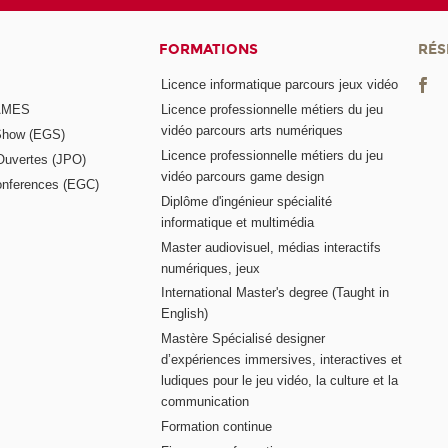
FORMATIONS
RÉS
Licence informatique parcours jeux vidéo
GAMES
Licence professionnelle métiers du jeu
vidéo parcours arts numériques
Show (EGS)
Licence professionnelle métiers du jeu
Ouvertes (JPO)
vidéo parcours game design
nferences (EGC)
Diplôme d'ingénieur spécialité
informatique et multimédia
Master audiovisuel, médias interactifs
numériques, jeux
International Master's degree (Taught in
English)
Mastère Spécialisé designer
d’expériences immersives, interactives et
ludiques pour le jeu vidéo, la culture et la
communication
Formation continue