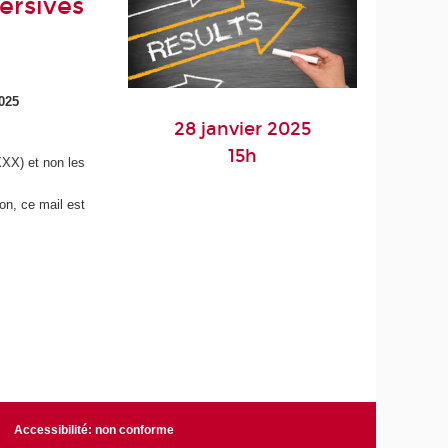
ersives
2025
28 janvier 2025
15h
X) et non les
on, ce mail est
Accessibilité: non conforme