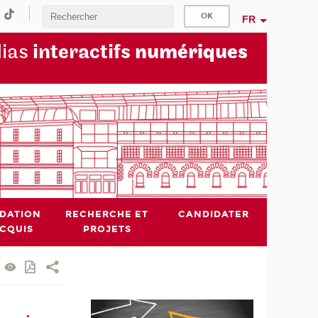
FR
dias
interactifs
numériques
IDATION
RECHERCHE ET
CANDIDATER
ACQUIS
PROJETS