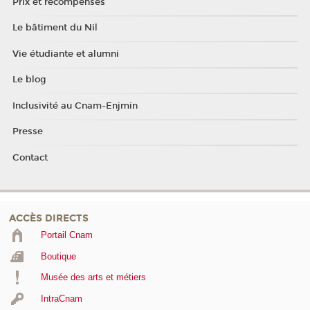
Prix et récompenses
Le bâtiment du Nil
Vie étudiante et alumni
Le blog
Inclusivité au Cnam-Enjmin
Presse
Contact
ACCÈS DIRECTS
Portail Cnam
Boutique
Musée des arts et métiers
IntraCnam