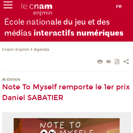
FR
École nation
ale du jeu et des
médias
interactifs
numériques
Cnam-Enjmin
Agenda
9E ÉDITION
Note To Myself remporte le 1er prix
Daniel SABATIER