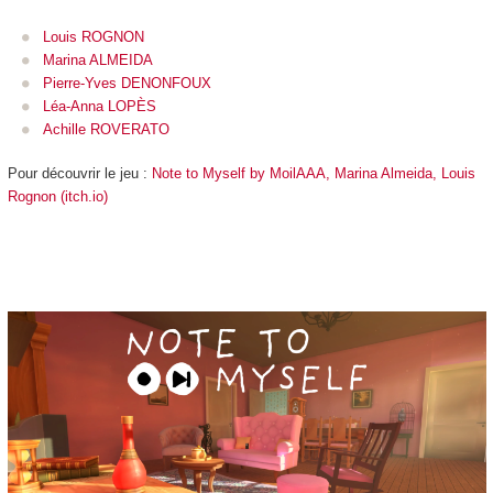
Louis ROGNON
Marina ALMEIDA
Pierre-Yves DENONFOUX
Léa-Anna LOPÈS
Achille ROVERATO
Pour découvrir le jeu :
Note to Myself by MoilAAA, Marina Almeida, Louis
Rognon (itch.io)