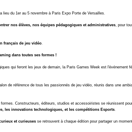
a lieu du 1
er
au 5 novembre à Paris Expo Porte de Versailles.
ontrer nos élèves, nos équipes pédagogiques et administratives
, pour tou
n français de jeu vidéo
.
gaming dans toutes ses formes !
iques qui feront les jeux de demain, la Paris Games Week est l'événement f
alon de référence de tous les passionnés de jeu vidéo, réunis dans une ambi
formes. Constructeurs, éditeurs, studios et accessoiristes se réunissent pou
re, les innovations technologiques, et les compétitions Esports
.
curieux et curieuses
se retrouvent à chaque édition pour partager un momen