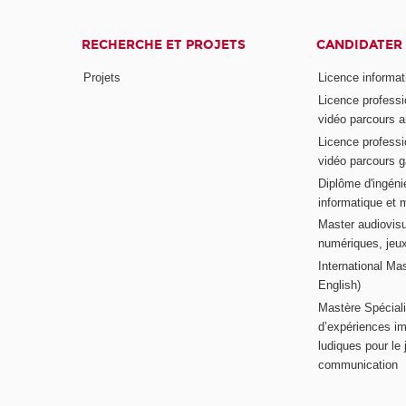
RECHERCHE ET PROJETS
CANDIDATER
Projets
Licence informat
Licence professi
vidéo parcours a
Licence professi
vidéo parcours 
Diplôme d'ingénie
informatique et 
Master audiovisu
numériques, jeu
International Mas
English)
Mastère Spéciali
d’expériences im
ludiques pour le j
communication