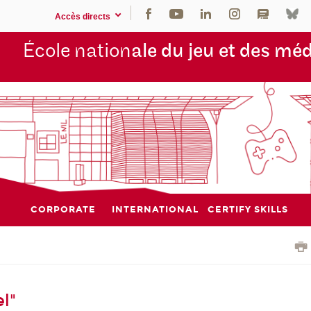
Accès directs
École nation
ale du jeu et des mé
CORPORATE
INTERNATIONAL
CERTIFY SKILLS
l"