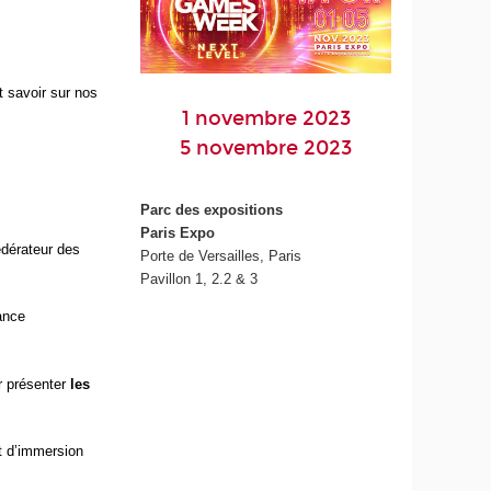
t savoir sur nos
1 novembre 2023
5 novembre 2023
Parc des expositions
Paris Expo
édérateur des
Porte de Versailles, Paris
Pavillon 1, 2.2 & 3
ance
r présenter
les
t d’immersion