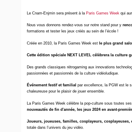
Le Cnam-Enjmin sera présent à la
Paris Games Week
qui aur
Nous vous donnons rendez-vous sur notre stand pour y
renc
formations et tester les jeux créés au sein de l’école !
Créée en 2010, la Paris Games Week est
le plus grand salo
Cette édition spéciale NEXT LEVEL célèbrera la culture 
Des grands classiques rétrogaming aux innovations technolog
passionnées et passionnés de la culture vidéoludique.
Événement festif et familial
par excellence, la PGW est le s
chaleureuse pour le plaisir de jouer ensemble.
La Paris Games Week célèbre la pop-culture sous toutes ses 
nouveautés de fin d'année, les jeux 2024 en avant-premiè
Joueurs, joueuses, familles, cosplayeurs, cosplayeuses, 
totale dans l’univers du jeu vidéo.