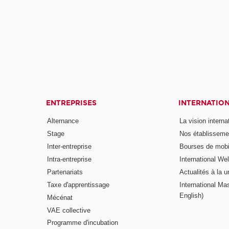
ENTREPRISES
INTERNATIO
Alternance
La vision intern
Stage
Nos établisseme
Inter-entreprise
Bourses de mobil
Intra-entreprise
International W
Partenariats
Actualités à la u
Taxe d'apprentissage
International Mas
English)
Mécénat
VAE collective
Programme d'incubation