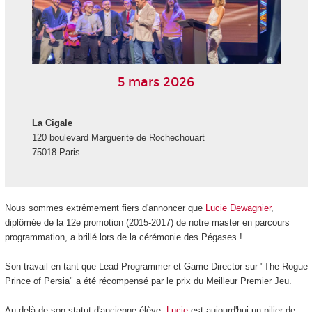
5 mars 2026
La Cigale
120 boulevard Marguerite de Rochechouart
75018 Paris
Nous sommes extrêmement fiers d'annoncer que
Lucie Dewagnier
,
diplômée de la 12e promotion (2015-2017) de notre master en parcours
programmation, a brillé lors de la cérémonie des Pégases !
Son travail en tant que Lead Programmer et Game Director sur "The Rogue
Prince of Persia" a été récompensé par le prix du Meilleur Premier Jeu.
Au-delà de son statut d'ancienne élève,
Lucie
est aujourd'hui un pilier de