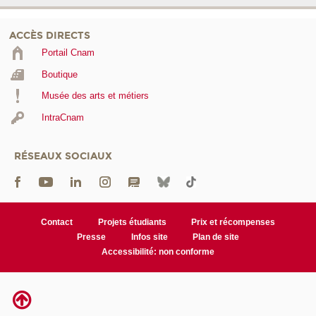
ACCÈS DIRECTS
Portail Cnam
Boutique
Musée des arts et métiers
IntraCnam
RÉSEAUX SOCIAUX
Contact
Projets étudiants
Prix et récompenses
Presse
Infos site
Plan de site
Accessibilité: non conforme