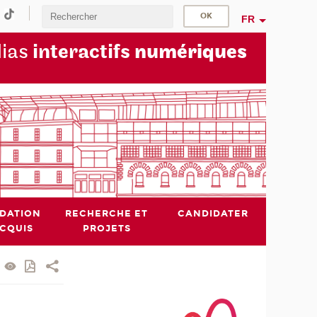
FR
dias
interactifs
numériques
IDATION
RECHERCHE ET
CANDIDATER
ACQUIS
PROJETS