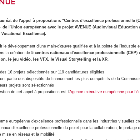
ENUE
uréat de l'appel à propositions "Centres d'excellence professionnelle (
e l'Union européenne avec le projet AVENUE (Audiovisual Education 
 Vocational Excellence).
 le développement d'une main-d'œuvre qualifiée et à la pointe de l'industrie
ers la création de
5 centres nationaux d'excellence professionnelle (CEP) 
n, le jeu vidéo, les VFX, le Visual Storytelling et la XR
.
es 16 projets sélectionnés sur 119 candidatures éligibles
ont partie des dispositifs de financement les plus compétitifs de la Commiss
leurs projets sont sélectionnés
stion de cet appel à propositions est l'
Agence exécutive européenne pour l’éd
forme européenne d'excellence professionnelle dans les industries visuelles cr
onaux d'excellence professionnelle du projet pour la collaboration, le partage 
 mise en réseau et la mobilité