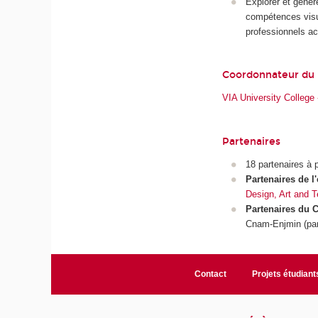
Explorer et génér
compétences visue
professionnels ac
Coordonnateur du 
VIA University College
Partenaires
18 partenaires à p
Partenaires de 
Design, Art and 
Partenaires du 
Cnam-Enjmin (par
Contact
Projets étudiant