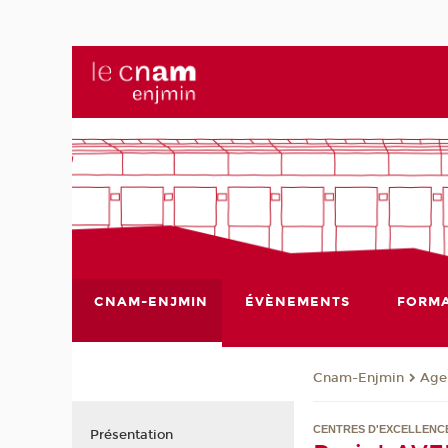
CNAM-ENJMIN
ÉVÈNEMENTS
FORMA
Cnam-Enjmin
Age
CENTRES D'EXCELLENC
Présentation