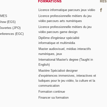
FORMATIONS
RÉS
Licence informatique parcours jeux vidéo
GAMES
Licence professionnelle métiers du jeu
vidéo parcours arts numériques
Show (EGS)
Licence professionnelle métiers du jeu
Ouvertes (JPO)
vidéo parcours game design
nferences (EGC)
Diplôme d'ingénieur spécialité
informatique et multimédia
Master audiovisuel, médias interactifs
numériques, jeux
International Master's degree (Taught in
English)
Mastère Spécialisé designer
d’expériences immersives, interactives et
ludiques pour le jeu vidéo, la culture et la
communication
Formation continue
Financer sa formation