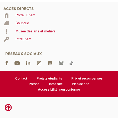
ACCÈS DIRECTS
Portail Cnam
Boutique
Musée des arts et métiers
IntraCnam
RÉSEAUX SOCIAUX
Contact
Projets étudiants
Prix et récompenses
Presse
Infos site
Plan de site
Accessibilité: non conforme