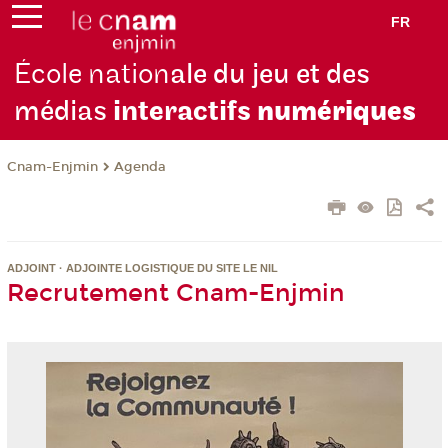
FR
École nation
ale du jeu et des
médias
interactifs
numériques
Cnam-Enjmin
Agenda
ADJOINT · ADJOINTE LOGISTIQUE DU SITE LE NIL
Recrutement Cnam-Enjmin