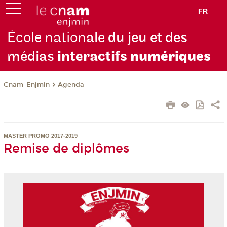
FR
École nation
ale du jeu et des
médias
interactifs
numériques
Cnam-Enjmin
Agenda
MASTER PROMO 2017-2019
Remise de diplômes