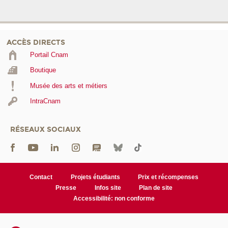
ACCÈS DIRECTS
Portail Cnam
Boutique
Musée des arts et métiers
IntraCnam
RÉSEAUX SOCIAUX
Contact
Projets étudiants
Prix et récompenses
Presse
Infos site
Plan de site
Accessibilité: non conforme