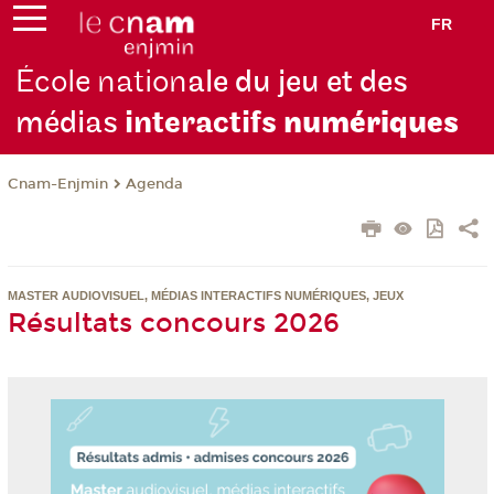
FR
École nation
ale du jeu et des
médias
interactifs
numériques
Cnam-Enjmin
Agenda
MASTER AUDIOVISUEL, MÉDIAS INTERACTIFS NUMÉRIQUES, JEUX
Résultats concours 2026