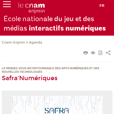
FR
École nation
ale du jeu et des
médias
interactifs
numériques
Cnam-Enjmin
Agenda
LE RENDEZ-VOUS INCONTOURNABLE DES ARTS NUMÉRIQUES ET DES
NOUVELLES TECHNOLOGIES
Safra'Numériques