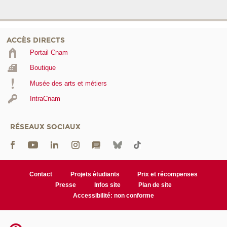
ACCÈS DIRECTS
Portail Cnam
Boutique
Musée des arts et métiers
IntraCnam
RÉSEAUX SOCIAUX
Contact
Projets étudiants
Prix et récompenses
Presse
Infos site
Plan de site
Accessibilité: non conforme