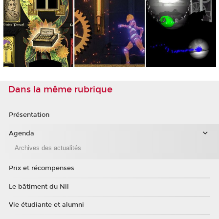
Dans la même rubrique
Présentation
Agenda
Archives des actualités
Prix et récompenses
Le bâtiment du Nil
Vie étudiante et alumni