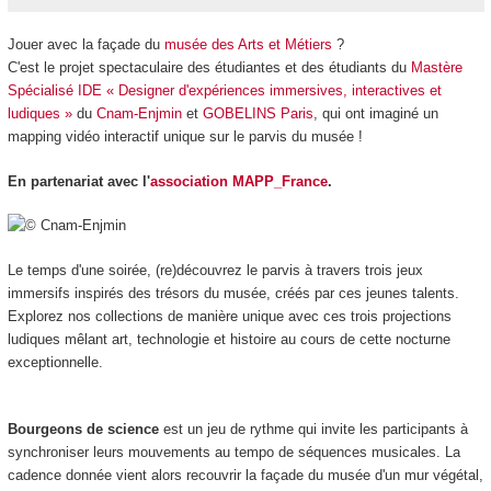
Jouer avec la façade du
musée des Arts et Métiers
?
C'est le projet spectaculaire des étudiantes et des étudiants du
Mastère
Spécialisé IDE « Designer d'expériences immersives, interactives et
ludiques »
du
Cnam-Enjmin
et
GOBELINS Paris
, qui ont imaginé un
mapping vidéo interactif unique sur le parvis du musée !
En partenariat avec l'
association MAPP_France
.
Le temps d'une soirée, (re)découvrez le parvis à travers trois jeux
immersifs inspirés des trésors du musée, créés par ces jeunes talents.
Explorez nos collections de manière unique avec ces trois projections
ludiques mêlant art, technologie et histoire au cours de cette nocturne
exceptionnelle.
Bourgeons de science
est un jeu de rythme qui invite les participants à
synchroniser leurs mouvements au tempo de séquences musicales. La
cadence donnée vient alors recouvrir la façade du musée d'un mur végétal,