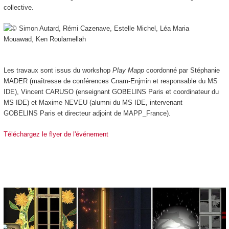
collective.
Les travaux sont issus du workshop
Play Mapp
coordonné par Stéphanie
MADER (maîtresse de conférences Cnam-Enjmin et responsable du MS
IDE), Vincent CARUSO (enseignant GOBELINS Paris et coordinateur du
MS IDE) et Maxime NEVEU (alumni du MS IDE, intervenant
GOBELINS Paris et directeur adjoint de MAPP_France).
Téléchargez le flyer de l'événement