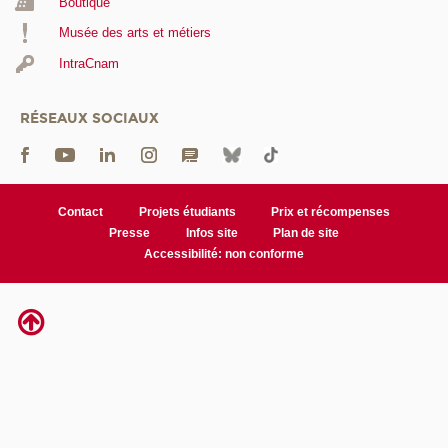
Boutique
Musée des arts et métiers
IntraCnam
RÉSEAUX SOCIAUX
Contact
Projets étudiants
Prix et récompenses
Presse
Infos site
Plan de site
Accessibilité: non conforme