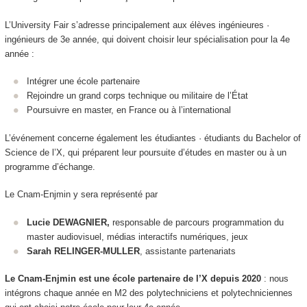
L’University Fair s’adresse principalement aux élèves ingénieures ·
ingénieurs de 3
e
année, qui doivent choisir leur spécialisation pour la 4
e
année :
Intégrer une école partenaire
Rejoindre un grand corps technique ou militaire de l’État
Poursuivre en master, en France ou à l’international
L’événement concerne également les étudiantes · étudiants du Bachelor of
Science de l’X, qui préparent leur poursuite d’études en master ou à un
programme d’échange.
Le Cnam-Enjmin y sera représenté par
Lucie DEWAGNIER,
responsable de parcours programmation du
master audiovisuel, médias interactifs numériques, jeux
Sarah RELINGER-MULLER
, assistante partenariats
Le Cnam-Enjmin est une école partenaire de l’X depuis 2020
: nous
intégrons chaque année en M2 des polytechniciens et polytechniciennes