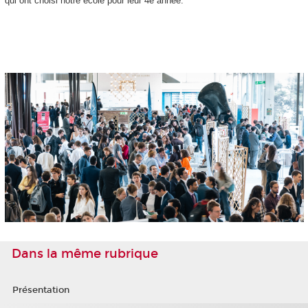
qui ont choisi notre école pour leur 4
e
année.
Dans la même rubrique
Présentation