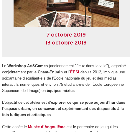
7 octobre 2019
13 octobre 2019
Le
Workshop Art&Games
(anciennement "Jeux dans la ville"), organisé
conjointement par le
Cnam-Enjmin
et l’
ÉESI
depuis 2012, implique une
soixantaine d’étudiant·e·s de l'École nationale du jeu et des médias
interactifs numériques et environ 75 étudiant·e·s de l’École Européenne
Supérieure de l’Image) en
équipes mixtes
.
L’objectif de cet atelier est d’
explorer ce qui se joue aujourd’hui dans
l’espace urbain, en concevant et expérimentant des dispositifs à la
fois ludiques et artistiques
.
Cette année le
Musée d’Angoulême
est le partenaire de jeu qui les