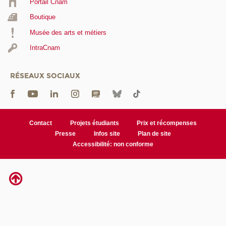
Portail Cnam
Boutique
Musée des arts et métiers
IntraCnam
RÉSEAUX SOCIAUX
Contact
Projets étudiants
Prix et récompenses
Presse
Infos site
Plan de site
Accessibilité: non conforme