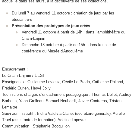
accueille dans ses murs, à la découverte de ses collections.
Du lundi 7 au vendredi 11 octobre : création de jeux par les
étudiant·e·s
Présentation des prototypes de jeux créés
:
Vendredi 11 octobre à partir de 14h : dans l’amphithéâtre du
Cnam-Enjmin
Dimanche 13 octobre à partir de 15h : dans la salle de
conférence du Musée d'Angoulême
Encadrement :
Le Cnam-Enjmin / ÉESI
Enseignants : Guillaume Levieux, Cécile Le Prado, Catherine Rolland,
Frédéric Curien, Hervé Jolly
Techniciens chargés d’encadrement pédagogique : Thomas Bellet, Audrey
Barbotin, Yann Grolleau, Samuel Neuhardt, Javier Contreras, Tristan
Lemaitre
Suivi administratif : Indira Valdivia-Clanet (secrétaire générale), Aurélie
Truel (assistante de formation), Adeline Lapeyre
Communication : Stéphanie Bocquillon