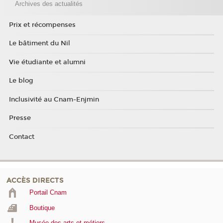
Archives des actualités
Prix et récompenses
Le bâtiment du Nil
Vie étudiante et alumni
Le blog
Inclusivité au Cnam-Enjmin
Presse
Contact
ACCÈS DIRECTS
Portail Cnam
Boutique
Musée des arts et métiers