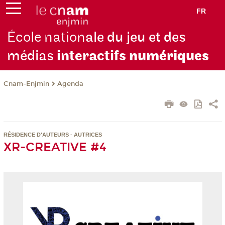
FR
École nation
ale du jeu et des
médias
interactifs
numériques
Cnam-Enjmin
Agenda
RÉSIDENCE D'AUTEURS · AUTRICES
XR-CREATIVE #4