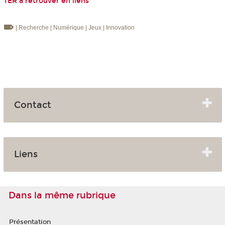
TER à retrouver en liens
| Recherche
| Numérique
| Jeux
| Innovation
Contact
Liens
Dans la même rubrique
Présentation