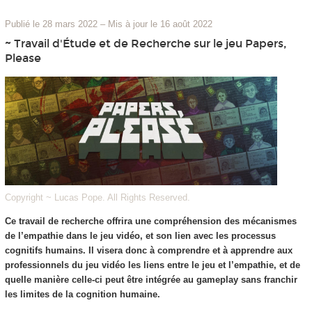
Publié le 28 mars 2022
–
Mis à jour le 16 août 2022
~ Travail d'Étude et de Recherche sur le jeu Papers,
Please
Copyright ~ Lucas Pope. All Rights Reserved.
Ce travail de recherche offrira une compréhension des mécanismes
de l’empathie dans le jeu vidéo, et son lien avec les processus
cognitifs humains. Il visera donc à comprendre et à apprendre aux
professionnels du jeu vidéo les liens entre le jeu et l’empathie, et de
quelle manière celle-ci peut être intégrée au gameplay sans franchir
les limites de la cognition humaine.