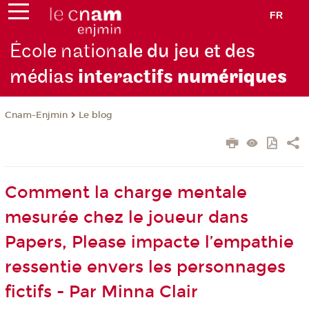
FR
École nation
ale du jeu et des
médias
interactifs
numériques
Cnam-Enjmin
Le blog
Comment la charge mentale
mesurée chez le joueur dans
Papers, Please impacte l’empathie
ressentie envers les personnages
fictifs - Par Minna Clair