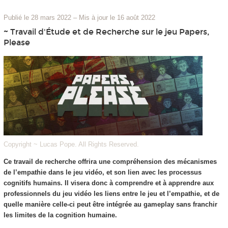
Publié le 28 mars 2022
–
Mis à jour le 16 août 2022
~ Travail d'Étude et de Recherche sur le jeu Papers,
Please
Copyright ~ Lucas Pope. All Rights Reserved.
Ce travail de recherche offrira une compréhension des mécanismes
de l’empathie dans le jeu vidéo, et son lien avec les processus
cognitifs humains. Il visera donc à comprendre et à apprendre aux
professionnels du jeu vidéo les liens entre le jeu et l’empathie, et de
quelle manière celle-ci peut être intégrée au gameplay sans franchir
les limites de la cognition humaine.