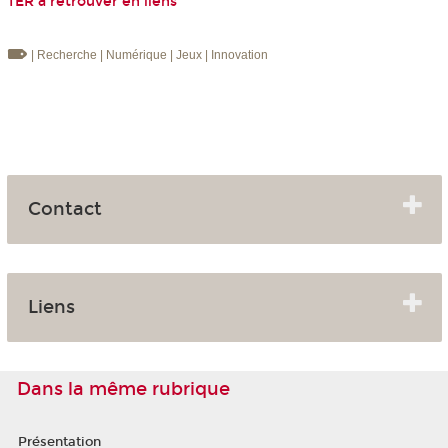
TER à retrouver en liens
| Recherche
| Numérique
| Jeux
| Innovation
Contact
Liens
Dans la même rubrique
Présentation