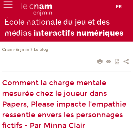
FR
École nation
ale du jeu et des
médias
interactifs
numériques
Cnam-Enjmin
Le blog
Comment la charge mentale
mesurée chez le joueur dans
Papers, Please impacte l’empathie
ressentie envers les personnages
fictifs - Par Minna Clair