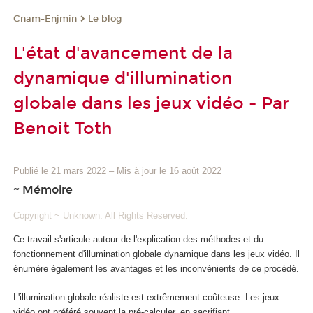
Cnam-Enjmin
Le blog
L'état d'avancement de la
dynamique d'illumination
globale dans les jeux vidéo - Par
Benoit Toth
Publié le 21 mars 2022
–
Mis à jour le 16 août 2022
~ Mémoire
Copyright ~ Unknown. All Rights Reserved.
Ce travail s'articule autour de l'explication des méthodes et du
fonctionnement d'illumination globale dynamique dans les jeux vidéo. Il
énumère également les avantages et les inconvénients de ce procédé.
L'illumination globale réaliste est extrêmement coûteuse. Les jeux
vidéo ont préféré souvent la pré-calculer, en sacrifiant