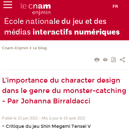
FR
École nation
ale du jeu et des
médias
interactifs
numériques
Cnam-Enjmin
Le blog
L’importance du character design
dans le genre du monster-catching
- Par Johanna Birraldacci
Publié le 13 juin 2022
–
Mis à jour le 16 août 2022
~ Critique du jeu Shin Megami Tensei V