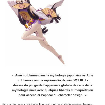
Ame no Uzume dans la mythologie japonaise vs Ame
no Uzume comme représentée depuis SMT III. La
déesse du jeu garde l’apparence globale de celle de la
mythologie mais avec quelques libertés d’interprétation
pour accentuer l’appeal du character design.
S'il y a bien une chose que l’on voit tout de suite lorsqu’on observe