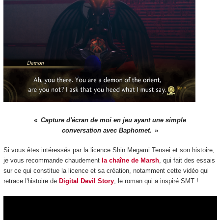
Capture d'écran de moi en jeu ayant une simple
conversation avec Baphomet.
Si vous êtes intéressés par la licence Shin Megami Tensei et son histoire,
je vous recommande chaudement
la chaîne de Marsh
, qui fait des essais
sur ce qui constitue la licence et sa création, notamment cette vidéo qui
retrace l'histoire de
Digital Devil Story
, le roman qui a inspiré SMT !