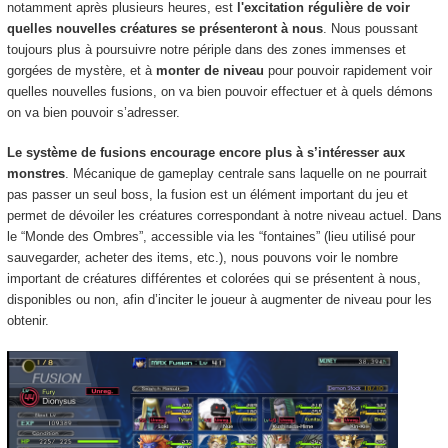
notamment après plusieurs heures, est
l'excitation régulière de voir
quelles nouvelles créatures se présenteront à nous
. Nous poussant
toujours plus à poursuivre notre périple dans des zones immenses et
gorgées de mystère, et à
monter de niveau
pour pouvoir rapidement voir
quelles nouvelles fusions,
on va bien pouvoir effectuer et à quels démons
on va bien pouvoir s’adresser.
Le système de fusions encourage encore plus à s’intéresser aux
monstres
. Mécanique de gameplay centrale sans laquelle on ne pourrait
pas passer un seul boss, la fusion est un élément important du jeu et
permet de dévoiler les créatures correspondant à notre niveau actuel. Dans
le “Monde des Ombres”, accessible via les “fontaines” (lieu utilisé pour
sauvegarder, acheter des items, etc.), nous pouvons voir le nombre
important de créatures différentes et colorées qui se présentent à nous,
disponibles ou non, afin d’inciter le joueur à augmenter de niveau pour les
obtenir.