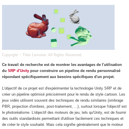
Copyright ~ Théo Lemoine. All Rights Reserved.
Ce travail de recherche est de montrer les avantages de l'utilisation
du
SRP d'Unity
pour construire un pipeline de rendu personnalisé
répondant spécifiquement aux besoins spécifiques d'un projet.
L'objectif de ce projet est d'expérimenter la technologie Unity SRP et de
créer un pipeline optimisé précisément pour le rendu de style cartoon. Les
jeux vidéo utilisent souvent des techniques de rendu similaires (ombrage
PBR, projection d'ombres, post-traitement, ...), surtout lorsque l'objectif est
le photoréalisme. L'objectif des moteurs de jeu, tels qu'Unity, est de fournir
des outils standardisés permettant d'utiliser facilement ces techniques et
de créer le style souhaité. Mais cela signifie généralement que le moteur