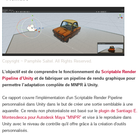
Copyright ~ Pamphile Saltel. All Rights Reserved.
L'objectif est de comprendre le fonctionnement du
Scriptable Render
Pipeline d’Unity
et de fabriquer un pipeline de rendu graphique pour
permettre l’adaptation complète de MNPR à Unity.
Ce rapport couvre l'implémentation d'un Scriptable Render Pipeline
personnalisé dans Unity dans le but de créer une sortie semblable à une
aquarelle. Ce rendu non photoréaliste est basé sur le
plugin de Santiago E.
Montesdeoca pour Autodesk Maya "MNPR"
et vise à le reproduire dans
Unity avec le niveau de contrôle qu'il offre grâce à la création d'outils
personnalisés.