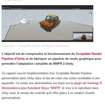
Copyright ~ Pamphile Saltel. All Rights Reserved.
L'objectif est de comprendre le fonctionnement du
Scriptable Render
Pipeline d’Unity
et de fabriquer un pipeline de rendu graphique pour
permettre l’adaptation complète de MNPR à Unity.
Ce rapport couvre l'implémentation d'un Scriptable Render Pipeline
personnalisé dans Unity dans le but de créer une sortie semblable à une
aquarelle. Ce rendu non photoréaliste est basé sur le
plugin de Santiago E.
Montesdeoca pour Autodesk Maya "MNPR"
et vise à le reproduire dans
Unity avec le niveau de contrôle qu'il offre grâce à la création d'outils
personnalisés.