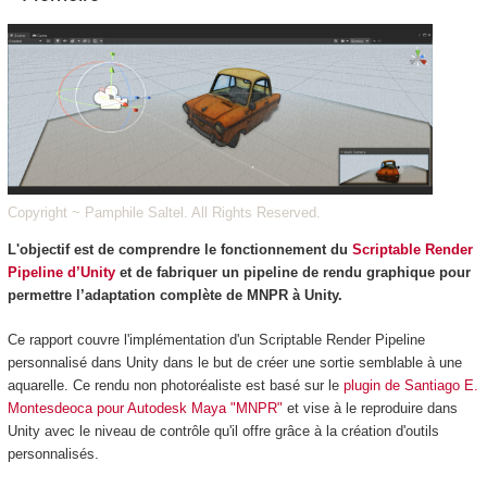
Copyright ~ Pamphile Saltel. All Rights Reserved.
L'objectif est de comprendre le fonctionnement du
Scriptable Render
Pipeline d’Unity
et de fabriquer un pipeline de rendu graphique pour
permettre l’adaptation complète de MNPR à Unity.
Ce rapport couvre l'implémentation d'un Scriptable Render Pipeline
personnalisé dans Unity dans le but de créer une sortie semblable à une
aquarelle. Ce rendu non photoréaliste est basé sur le
plugin de Santiago E.
Montesdeoca pour Autodesk Maya "MNPR"
et vise à le reproduire dans
Unity avec le niveau de contrôle qu'il offre grâce à la création d'outils
personnalisés.