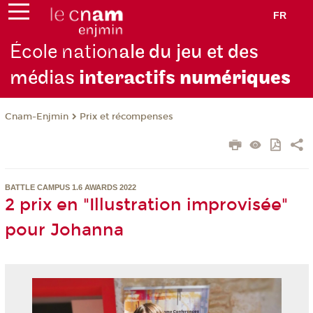
FR
École nation
ale du jeu et des
médias
interactifs
numériques
Cnam-Enjmin
Prix et récompenses
BATTLE CAMPUS 1.6 AWARDS 2022
2 prix en "Illustration improvisée"
pour Johanna