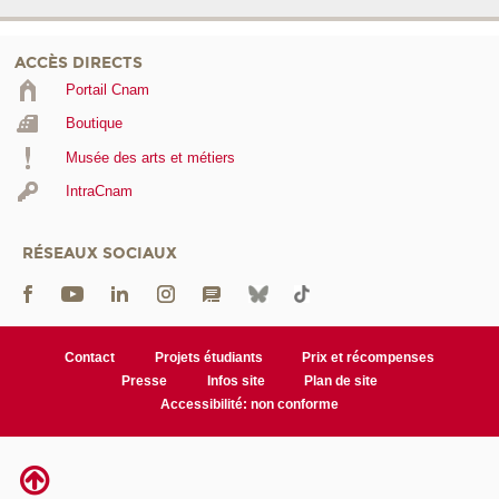
ACCÈS DIRECTS
Portail Cnam
Boutique
Musée des arts et métiers
IntraCnam
RÉSEAUX SOCIAUX
Contact
Projets étudiants
Prix et récompenses
Presse
Infos site
Plan de site
Accessibilité: non conforme