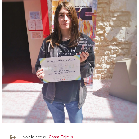
voir le site du
Cnam-Enjmin