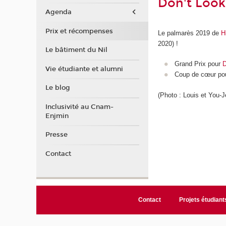
Don't Look
Agenda
Prix et récompenses
Le palmarès 2019 de
H
2020) !
Le bâtiment du Nil
Grand Prix pour
D
Vie étudiante et alumni
Coup de cœur po
Le blog
(Photo : Louis et You-
Inclusivité au Cnam-
Enjmin
Presse
Contact
Contact
Projets étudiant