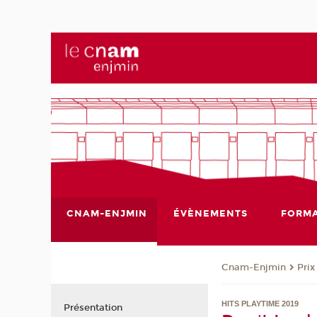
CNAM-ENJMIN
ÉVÈNEMENTS
FORMA
Cnam-Enjmin
Pri
HITS PLAYTIME 2019
Présentation