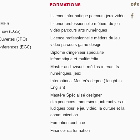
FORMATIONS
RÉS
Licence informatique parcours jeux vidéo
GAMES
Licence professionnelle métiers du jeu
vidéo parcours arts numériques
Show (EGS)
Licence professionnelle métiers du jeu
Ouvertes (JPO)
vidéo parcours game design
nferences (EGC)
Diplôme d'ingénieur spécialité
informatique et multimédia
Master audiovisuel, médias interactifs
numériques, jeux
International Master's degree (Taught in
English)
Mastère Spécialisé designer
d’expériences immersives, interactives et
ludiques pour le jeu vidéo, la culture et la
communication
Formation continue
Financer sa formation