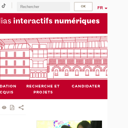
FR
dias
interactifs
numériques
IDATION
RECHERCHE ET
CANDIDATER
ACQUIS
PROJETS