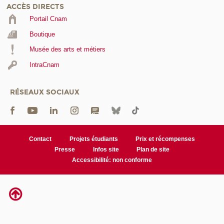
ACCÈS DIRECTS
Portail Cnam
Boutique
Musée des arts et métiers
IntraCnam
RÉSEAUX SOCIAUX
Contact
Projets étudiants
Prix et récompenses
Presse
Infos site
Plan de site
Accessibilité: non conforme