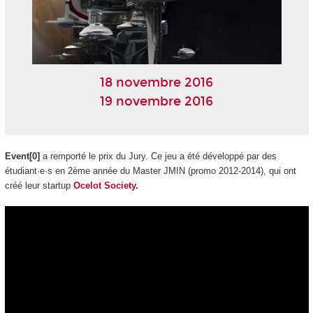
18 novembre 2016
19 novembre 2016
Event[0]
a remporté le prix du Jury. Ce jeu a été développé par des
étudiant·e·s en 2ème année du Master JMIN (promo 2012-2014), qui ont
créé leur startup
Ocelot Society
.