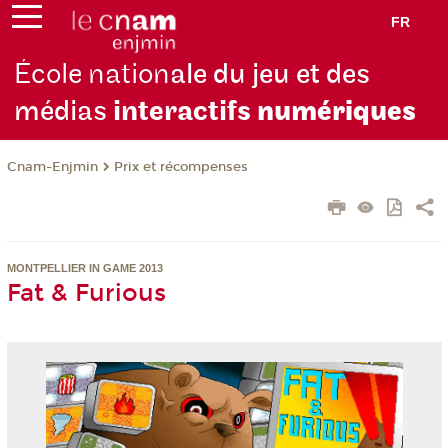
FR
École nation
ale du jeu et des
médias
interactifs
numériques
Cnam-Enjmin
Prix et récompenses
MONTPELLIER IN GAME 2013
Fat & Furious