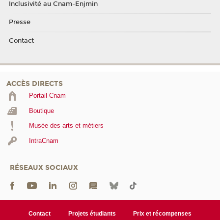
Inclusivité au Cnam-Enjmin
Presse
Contact
ACCÈS DIRECTS
Portail Cnam
Boutique
Musée des arts et métiers
IntraCnam
RÉSEAUX SOCIAUX
Contact
Projets étudiants
Prix et récompenses