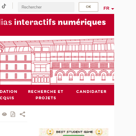
FR
dias
interactifs
numériques
IDATION
RECHERCHE ET
CANDIDATER
ACQUIS
PROJETS