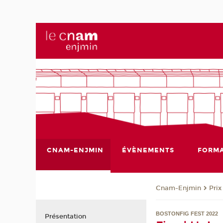
CNAM-ENJMIN
ÉVÈNEMENTS
FORMA
Cnam-Enjmin
Pri
BOSTONFIG FEST 2022
Présentation