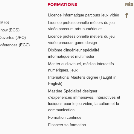
FORMATIONS
RÉS
Licence informatique parcours jeux vidéo
GAMES
Licence professionnelle métiers du jeu
vidéo parcours arts numériques
Show (EGS)
Licence professionnelle métiers du jeu
Ouvertes (JPO)
vidéo parcours game design
nferences (EGC)
Diplôme d'ingénieur spécialité
informatique et multimédia
Master audiovisuel, médias interactifs
numériques, jeux
International Master's degree (Taught in
English)
Mastère Spécialisé designer
d’expériences immersives, interactives et
ludiques pour le jeu vidéo, la culture et la
communication
Formation continue
Financer sa formation