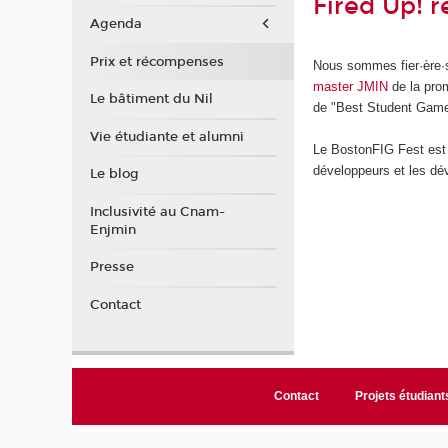
Fired Up! r
Agenda
Prix et récompenses
Nous sommes fier·ère·
master JMIN
de la prom
Le bâtiment du Nil
de "Best Student Game
Vie étudiante et alumni
Le BostonFIG Fest est u
développeurs et les dév
Le blog
Inclusivité au Cnam-
Enjmin
Presse
Contact
Contact
Projets étudiant