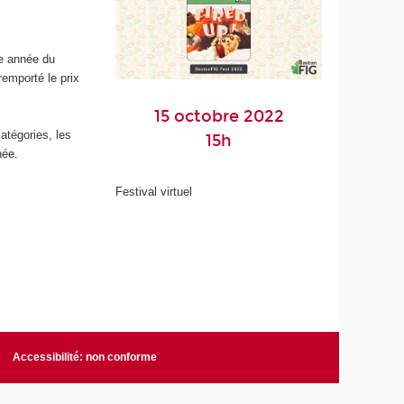
re année du
remporté le prix
15 octobre 2022
atégories, les
15h
née.
Festival virtuel
Accessibilité: non conforme