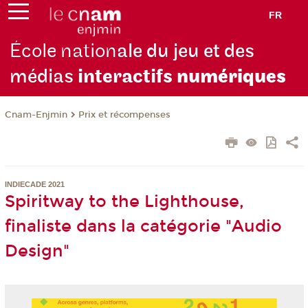
FR
École nation
ale du jeu et des
médias
interactifs
numériques
Cnam-Enjmin
Prix et récompenses
INDIECADE 2021
Spiritway to the Lighthouse,
finaliste dans la catégorie "Audio
Design"