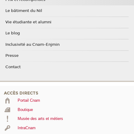
Le bâtiment du Nil
Vie étudiante et alumni
Le blog
Inclusivité au Cnam-Enjmin
Presse
Contact
ACCÈS DIRECTS
Portail Cnam
Boutique
Musée des arts et métiers
IntraCnam