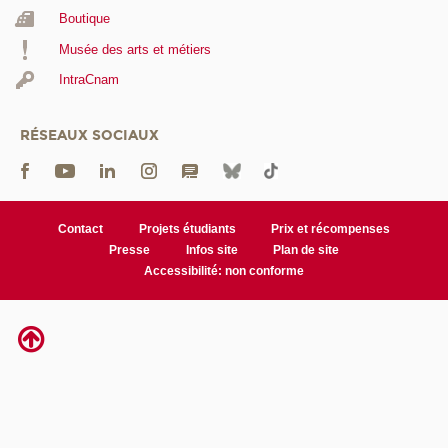
Boutique
Musée des arts et métiers
IntraCnam
RÉSEAUX SOCIAUX
Contact
Projets étudiants
Prix et récompenses
Presse
Infos site
Plan de site
Accessibilité: non conforme